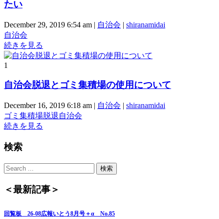
たい
December 29, 2019 6:54 am
|
自治会
|
shiranamidai
自治会
続きを見る
1
自治会脱退とゴミ集積場の使用について
December 16, 2019 6:18 am
|
自治会
|
shiranamidai
ゴミ集積場
脱退
自治会
続きを見る
検索
＜最新記事＞
回覧板 26-08広報いとう8月号＋α No.85