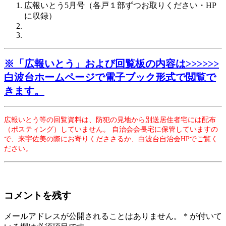
広報いとう5月号（各戸１部ずつお取りください・HP
に収録）
※
「広報いとう」および
回覧板の内容は>>>>>>
白波台ホームページで電子ブック形式で閲覧で
き
ます。
広報いとう等の回覧資料は、防犯の見地から別送居住者宅には配布
（ポスティング）していません。
自治会会長宅に保管していますの
で、来宇佐美の際にお寄りくだささるか、白波台自治会HPでご覧く
ださい。
コメントを残す
メールアドレスが公開されることはありません。
*
が付いて