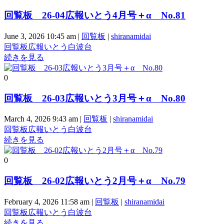
回覧板 26-04広報いとう4月号＋α No.81
June 3, 2026 10:45 am
|
回覧板
|
shiranamidai
回覧板
広報いとう
白波台
続きを見る
0
回覧板 26-03広報いとう3月号＋α No.80
March 4, 2026 9:43 am
|
回覧板
|
shiranamidai
回覧板
広報いとう
白波台
続きを見る
0
回覧板 26-02広報いとう2月号＋α No.79
February 4, 2026 11:58 am
|
回覧板
|
shiranamidai
回覧板
広報いとう
白波台
続きを見る