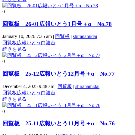
0
回覧板 26-01広報いとう1月号＋α No.78
January 10, 2026 7:35 am
|
回覧板
|
shiranamidai
回覧板
広報いとう
白波台
続きを見る
0
回覧板 25-12広報いとう12月号＋α No.77
December 4, 2025 9:48 am
|
回覧板
|
shiranamidai
回覧板
広報いとう
白波台
続きを見る
0
回覧板 25-11広報いとう11月号＋α No.76