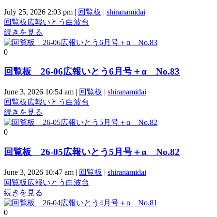
July 25, 2026 2:03 pm
|
回覧板
|
shiranamidai
回覧板
広報いとう
白波台
続きを見る
0
回覧板 26-06広報いとう6月号＋α No.83
June 3, 2026 10:54 am
|
回覧板
|
shiranamidai
回覧板
広報いとう
白波台
続きを見る
0
回覧板 26-05広報いとう5月号＋α No.82
June 3, 2026 10:47 am
|
回覧板
|
shiranamidai
回覧板
広報いとう
白波台
続きを見る
0